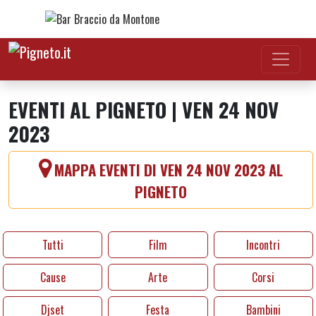
Vai al contenuto
EVENTI AL PIGNETO | VEN 24 NOV
2023
MAPPA EVENTI DI VEN 24 NOV 2023 AL
PIGNETO
Tutti
Film
Incontri
Cause
Arte
Corsi
Djset
Festa
Bambini