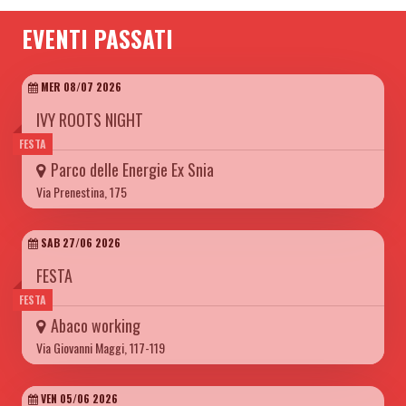
EVENTI PASSATI
MER 08/07 2026
IVY ROOTS NIGHT
FESTA
Parco delle Energie Ex Snia
Via Prenestina, 175
SAB 27/06 2026
FESTA
FESTA
Abaco working
Via Giovanni Maggi, 117-119
VEN 05/06 2026