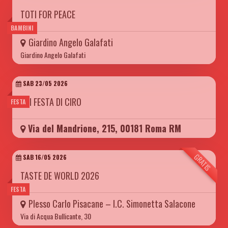
TOTI FOR PEACE
BAMBINI
Giardino Angelo Galafati
Giardino Angelo Galafati
SAB 23/05 2026
XVI FESTA DI CIRO
FESTA
Via del Mandrione, 215, 00181 Roma RM
GRATIS
SAB 16/05 2026
TASTE DE WORLD 2026
FESTA
Plesso Carlo Pisacane – I.C. Simonetta Salacone
Via di Acqua Bullicante, 30