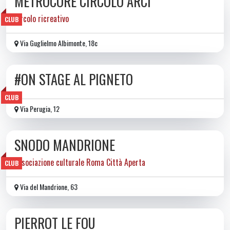
METROCORE CIRCOLO ARCI
circolo ricreativo
CLUB
Via Guglielmo Albimonte, 18c
#ON STAGE AL PIGNETO
CLUB
Via Perugia, 12
SNODO MANDRIONE
associazione culturale Roma Città Aperta
CLUB
Via del Mandrione, 63
PIERROT LE FOU