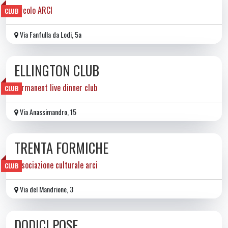
circolo ARCI
CLUB
Via Fanfulla da Lodi, 5a
ELLINGTON CLUB
permanent live dinner club
CLUB
Via Anassimandro, 15
TRENTA FORMICHE
associazione culturale arci
CLUB
Via del Mandrione, 3
DODICI POSE