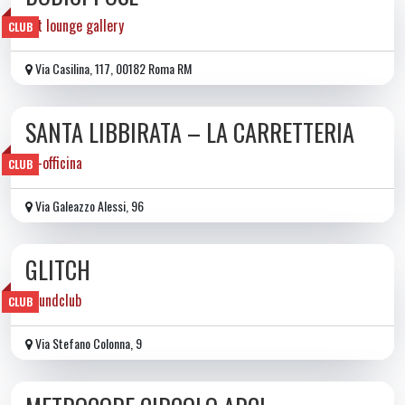
art lounge gallery
CLUB
Via Casilina, 117, 00182 Roma RM
SANTA LIBBIRATA – LA CARRETTERIA
ex-officina
CLUB
Via Galeazzo Alessi, 96
GLITCH
Soundclub
CLUB
Via Stefano Colonna, 9