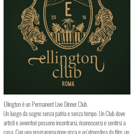
Ellington è un Permanent Live Dinner Club.
Un luogo da sogno senza patria e senza tempo. Un Club dove
artisti e avventori possono incontrarsi, riconoscersi e sentirsi a
casa. Con una programmazione ricca e un’atmosfera da film, un