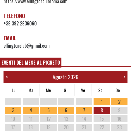
https://www.ellingtonclubroma.com
TELEFONO
+39 392 2936060
EMAIL
ellingtonclub@gmail.com
EVENTI DEL MESE AL PIGNETO
Agosto 2026
<
>
Lu
Ma
Me
Gi
Ve
Sa
Do
1
2
3
4
5
6
7
8
9
10
11
12
13
14
15
16
17
18
19
20
21
22
23