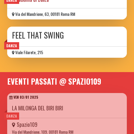
DANZA
Via del Mandrione, 63, 00181 Roma RM
FEEL THAT SWING
DANZA
Viale Filarete, 215
EVENTI PASSATI @ SPAZIO109
VEN 03/01 2025
LA MILONGA DEL BIRI BIRI
DANZA
Spazio109
Via del Mandrione, 109, 00181 Roma RM