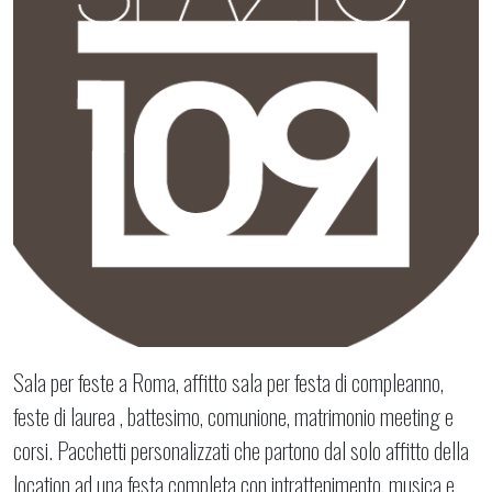
Sala per feste a Roma, affitto sala per festa di compleanno,
feste di laurea , battesimo, comunione, matrimonio meeting e
corsi. Pacchetti personalizzati che partono dal solo affitto della
location ad una festa completa con intrattenimento, musica e