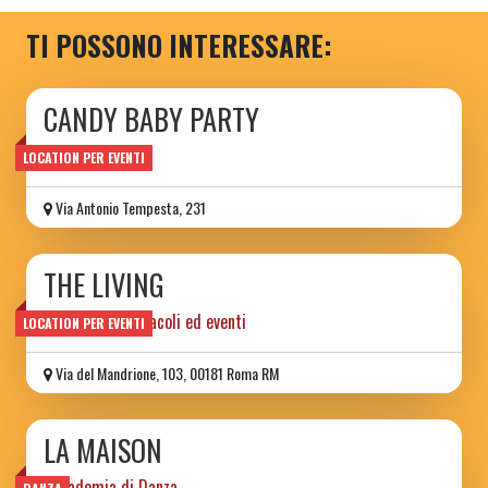
TI POSSONO INTERESSARE:
CANDY BABY PARTY
INCANTO APS
LOCATION PER EVENTI
Via Antonio Tempesta, 231
THE LIVING
locale per spettacoli ed eventi
LOCATION PER EVENTI
Via del Mandrione, 103, 00181 Roma RM
LA MAISON
Accademia di Danza