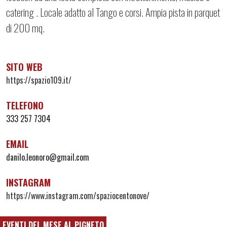
catering . Locale adatto al Tango e corsi. Ampia pista in parquet
di 200 mq.
SITO WEB
https://spazio109.it/
TELEFONO
333 257 7304
EMAIL
danilo.leonoro@gmail.com
INSTAGRAM
https://www.instagram.com/spaziocentonove/
EVENTI DEL MESE AL PIGNETO