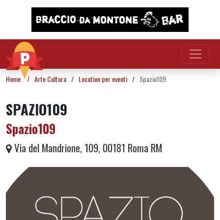
Vai al contenuto
Home
/
Arte Cultura
/
Location per eventi
/
Spazio109
SPAZIO109
Spazio109
Via del Mandrione, 109, 00181 Roma RM