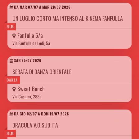
DA MAR 07/07 A MAR 28/07 2026
UN LUGLIO CORTO MA INTENSO AL KINEMA FANFULLA
FILM
Fanfulla 5/a
Via Fanfulla da Lodi, 5a
SAB 25/07 2026
SERATA DI DANZA ORIENTALE
DANZA
Sweet Bunch
Via Casilina, 283a
DA GIO 02/07 A DOM 19/07 2026
DRACULA V.O.SUB ITA
FILM