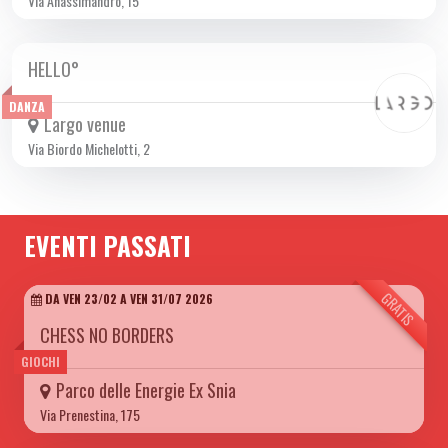
Via Anassimandro, 15
HELLO°
MAR 21/11 2023
DANZA
Largo venue
Via Biordo Michelotti, 2
EVENTI PASSATI
GRATIS
DA VEN 23/02 A VEN 31/07 2026
CHESS NO BORDERS
GIOCHI
Parco delle Energie Ex Snia
Via Prenestina, 175