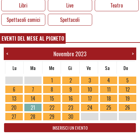
Libri
Live
Teatro
Spettacoli comici
Spettacoli
EVENTI DEL MESE AL PIGNETO
Novembre 2023
<
>
Lu
Ma
Me
Gi
Ve
Sa
Do
1
2
3
4
5
6
7
8
9
10
11
12
13
14
15
16
17
18
19
20
21
22
23
24
25
26
27
28
29
30
INSERISCI UN EVENTO