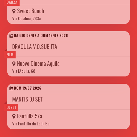
DANZA
Sweet Bunch
Via Casilina, 283a
DA GIO 02/07 A DOM 19/07 2026
DRACULA V.O.SUB ITA
FILM
Nuovo Cinema Aquila
Via l'Aquila, 68
DOM 19/07 2026
MANTIS DJ SET
DJSET
Fanfulla 5/a
Via Fanfulla da Lodi, 5a