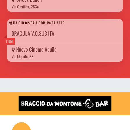
Via Casilina, 283a
DA GIO 02/07 A DOM 19/07 2026
DRACULA V.O.SUB ITA
FILM
Nuovo Cinema Aquila
Via l'Aquila, 68