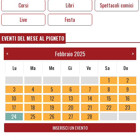
Corsi
Libri
Spettacoli comici
Live
Festa
EVENTI DEL MESE AL PIGNETO
Febbraio 2025
<
>
Lu
Ma
Me
Gi
Ve
Sa
Do
1
2
3
4
5
6
7
8
9
10
11
12
13
14
15
16
17
18
19
20
21
22
23
24
25
26
27
28
INSERISCI UN EVENTO