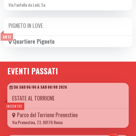
Via Fanfulla da Lodi, 5a
PIGNETO IN LOVE
DA VEN 14/02 A VEN 28/02 2025
ARTE
Quartiere Pigneto
EVENTI PASSATI
DA SAB 06/06 A SAB 08/08 2026
ESTATE AL TORRIONE
INCONTRI
Parco del Torrione Prenestino
Via Prenestina, 73, 00176 Roma