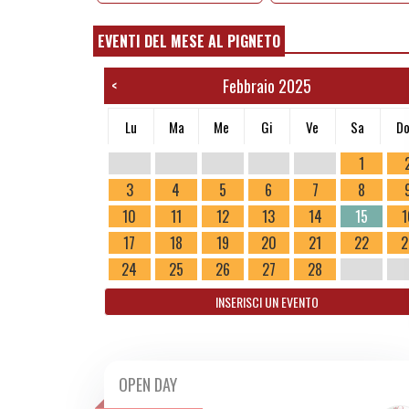
EVENTI DEL MESE AL PIGNETO
Febbraio 2025
<
Lu
Ma
Me
Gi
Ve
Sa
D
1
3
4
5
6
7
8
10
11
12
13
14
15
1
17
18
19
20
21
22
2
24
25
26
27
28
INSERISCI UN EVENTO
OPEN DAY
SAB 15/02 2025