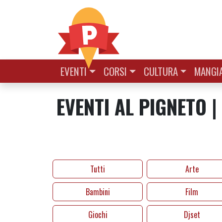
Vai al contenuto
EVENTI
CORSI
CULTURA
MANGIA
EVENTI AL PIGNETO |
Tutti
Arte
Bambini
Film
Giochi
Djset