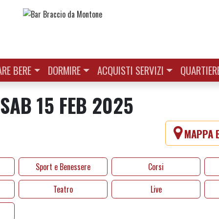
RE BERE
DORMIRE
ACQUISTI SERVIZI
QUARTIER
 SAB 15 FEB 2025
MAPPA E
Sport e Benessere
Corsi
Teatro
Live