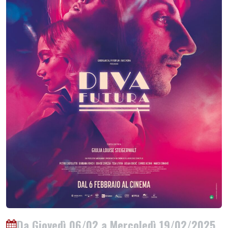
Da Giovedì 06/02 a Mercoledì 19/02/2025