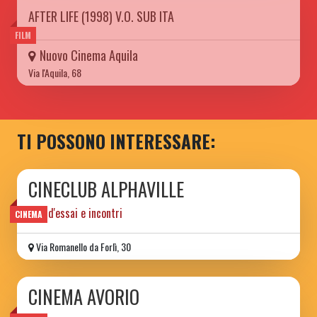
AFTER LIFE (1998) V.O. SUB ITA
FILM
Nuovo Cinema Aquila
Via l'Aquila, 68
TI POSSONO INTERESSARE:
CINECLUB ALPHAVILLE
film d'essai e incontri
CINEMA
Via Romanello da Forlì, 30
CINEMA AVORIO