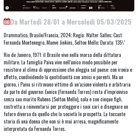
Da Martedì 28/01 a Mercoledì 05/03/2025
Drammatico, Brasile/Francia, 2024; Regia: Walter Salles; Cast:
Fernanda Montenegro, Maeve Jinkins, Selton Mello; Durata: 135\’
Rio de Janeiro, 1971: il Brasile vive nella morsa della dittatura
militare. La famiglia Paiva vive nell’unico modo possibile per
resistere al clima di oppressione che aleggia sul paese: con ironia e
affetto, condividendo la quotidianità con amici e parenti. Ma un
giorno, i Paiva si ritrovano vittime di un’azione violenta e arbitraria
da parte del governo: Eunice (Fernanda Torres) resta d’improvviso
senza suo marito Rubens (Selton Mello), sola e con cinque figli,
costretta a reinventarsi per proteggere i suoi cari e disegnare un
futuro diverso da quello che la società le prospetta. La toccante
storia di una donna che non si è mai arresa, magnificamente
interpretata da Fernanda Torres.