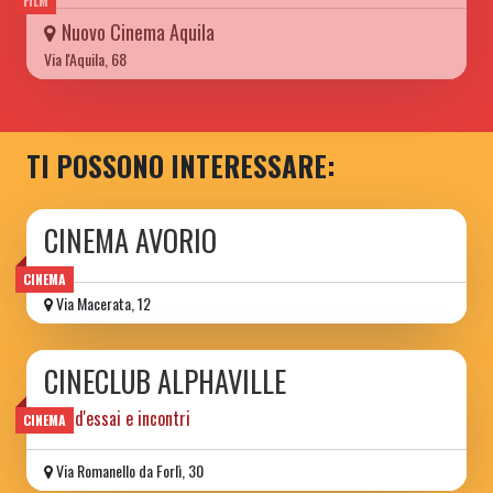
FILM
Nuovo Cinema Aquila
Via l'Aquila, 68
TI POSSONO INTERESSARE:
CINEMA AVORIO
CINEMA
Via Macerata, 12
CINECLUB ALPHAVILLE
film d'essai e incontri
CINEMA
Via Romanello da Forlì, 30