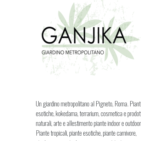
Un giardino metropolitano al Pigneto, Roma. Pian
esotiche, kokedama, terrarium, cosmetica e prodot
naturali, arte e allestimento piante indoor e outdoor
Piante tropicali, piante esotiche, piante carnivore,