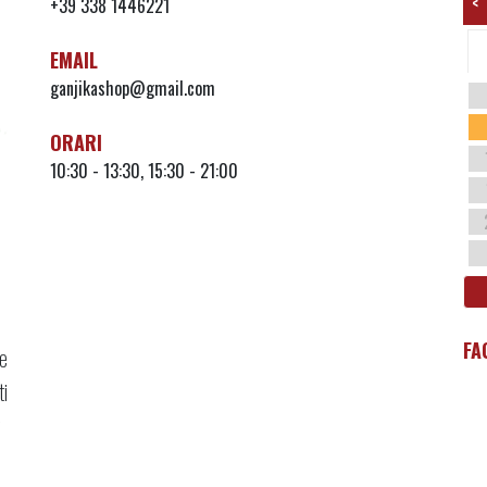
<
+39 338 1446221
EMAIL
ganjikashop@gmail.com
ORARI
10:30 - 13:30, 15:30 - 21:00
FA
te
ti