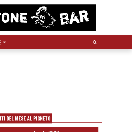
Cerca:
E
NTI DEL MESE AL PIGNETO