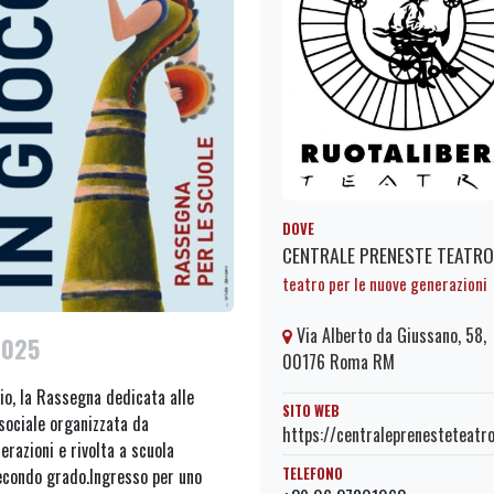
DOVE
CENTRALE PRENESTE TEATRO
teatro per le nuove generazioni
Via Alberto da Giussano, 58,
2025
00176 Roma RM
io, la Rassegna dedicata alle
SITO WEB
 sociale organizzata da
https://centraleprenesteteatro
razioni e rivolta a scuola
TELEFONO
secondo grado.Ingresso per uno