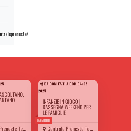
ntralepreneste/
025
DA DOM 17/11 A DOM 04/05
2025
ASCOLTANO,
CANTANO
INFANZIE IN GIOCO |
RASSEGNA WEEKEND PER
LE FAMIGLIE
BAMBINI
eneste Teatro
Centrale Preneste Teatro