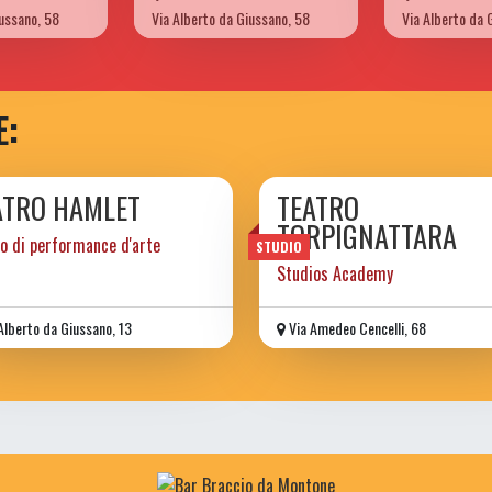
iussano, 58
Via Alberto da Giussano, 58
Via Alberto da 
E:
ATRO HAMLET
TEATRO
TORPIGNATTARA
o di performance d'arte
STUDIO
Studios Academy
Alberto da Giussano, 13
Via Amedeo Cencelli, 68