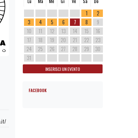
Lu
Ma
Me
Gi
Ve
Sa
Do
1
2
3
4
5
6
7
8
9
10
11
12
13
14
15
16
17
18
19
20
21
22
23
24
25
26
27
28
29
30
31
INSERISCI UN EVENTO
FACEBOOK
.it/