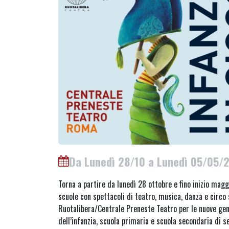
Da Lunedì 28/10 a Lunedì 05/05/
Torna a partire da lunedì 28 ottobre e fino inizio magg
scuole con spettacoli di teatro, musica, danza e circo
Ruotalibera/Centrale Preneste Teatro per le nuove gene
dell’infanzia, scuola primaria e scuola secondaria di 