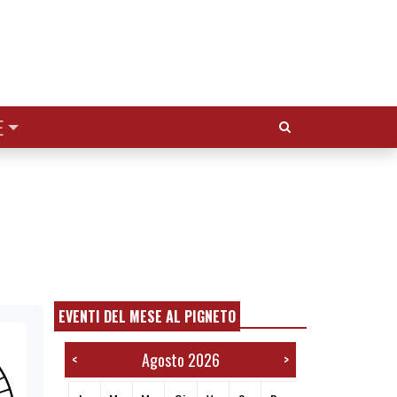
Cerca:
E
EVENTI DEL MESE AL PIGNETO
Agosto 2026
<
>