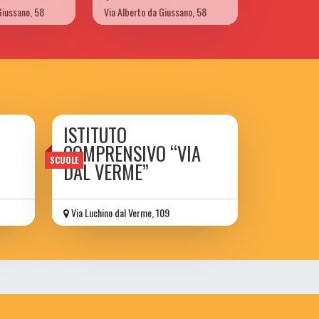
Giussano, 58
Via Alberto da Giussano, 58
ISTITUTO
COMPRENSIVO “VIA
SCUOLE
DAL VERME”
Via Luchino dal Verme, 109