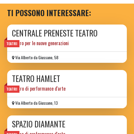
TI POSSONO INTERESSARE:
CENTRALE PRENESTE TEATRO
teatro per le nuove generazioni
TEATRI
Via Alberto da Giussano, 58
TEATRO HAMLET
Teatro di performance d'arte
TEATRI
Via Alberto da Giussano, 13
SPAZIO DIAMANTE