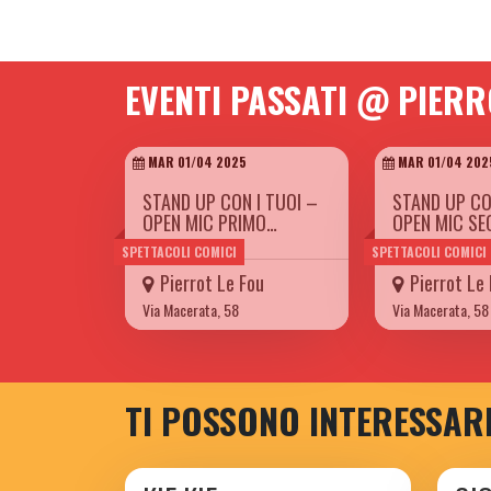
EVENTI PASSATI @ PIERR
MAR 01/04 2025
MAR 01/04 202
STAND UP CON I TUOI –
STAND UP CO
OPEN MIC PRIMO…
OPEN MIC S
SPETTACOLI COMICI
SPETTACOLI COMICI
Pierrot Le Fou
Pierrot Le
Via Macerata, 58
Via Macerata, 58
TI POSSONO INTERESSAR