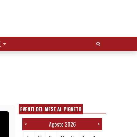
Cerca:
E
EVENTI DEL MESE AL PIGNETO
Agosto 2026
<
>