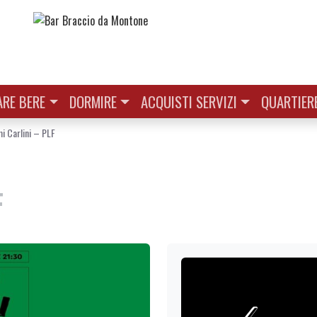
RE BERE
DORMIRE
ACQUISTI SERVIZI
QUARTIER
i Carlini – PLF
F