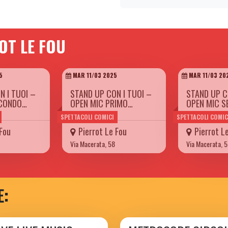
OT LE FOU
5
MAR 11/03 2025
MAR 11/03 20
N I TUOI –
STAND UP CON I TUOI –
STAND UP C
ECONDO…
OPEN MIC PRIMO…
OPEN MIC 
SPETTACOLI COMICI
SPETTACOLI COMIC
 Fou
Pierrot Le Fou
Pierrot L
Via Macerata, 58
Via Macerata, 
E: