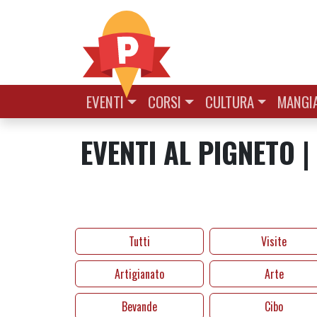
Vai al contenuto
EVENTI
CORSI
CULTURA
MANGIA
EVENTI AL PIGNETO 
Tutti
Visite
Artigianato
Arte
Bevande
Cibo