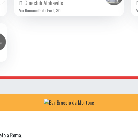
Cineclub Alphaville
Via Romanello da Forlì, 30
V
neto a Roma.