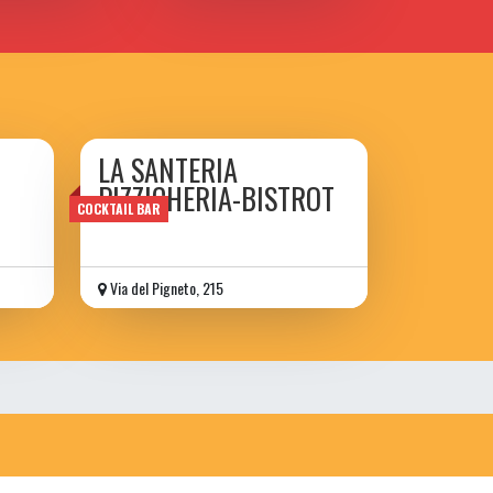
LA SANTERIA
PIZZICHERIA-BISTROT
COCKTAIL BAR
Via del Pigneto, 215