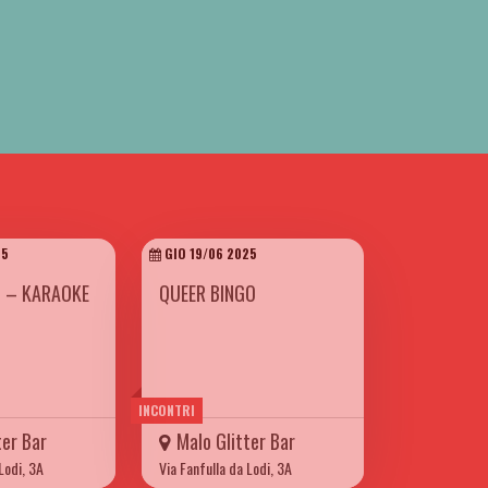
25
GIO 19/06 2025
N – KARAOKE
QUEER BINGO
INCONTRI
ter Bar
Malo Glitter Bar
Lodi, 3A
Via Fanfulla da Lodi, 3A