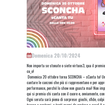
Domenica 20/10/2024
Non importa se stonate o siete virtuos3, qua il premio 
cu_o!
Domenica 20 ottobre torna SCONCHA – sCanta tu! Un
cantare le canzoni che più ci rappresentano e per appro
performance, perché lo show non guasta mai! Non impo
qui si premia chi canta con il cuore e, ovviamente, con 
Ogni serata sarà piena di sorprese: giochi, sfide, colpi 