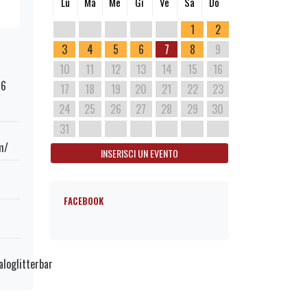
Lu
Ma
Me
Gi
Ve
Sa
Do
1
2
3
4
5
6
7
8
9
10
11
12
13
14
15
16
76
17
18
19
20
21
22
23
24
25
26
27
28
29
30
31
m/
INSERISCI UN EVENTO
FACEBOOK
loglitterbar