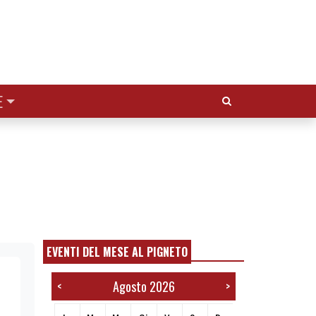
Cerca:
E
EVENTI DEL MESE AL PIGNETO
Agosto 2026
<
>