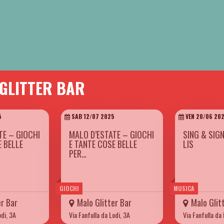
 GLITTER BAR
5
SAB 12/07 2025
VEN 20/06 20
TE – GIOCHI
MALO D’ESTATE – GIOCHI
SING & SIG
E BELLE
E TANTE COSE BELLE
LIS
PER…
GIOCHI
MUSICA
er Bar
Malo Glitter Bar
Malo Glit
odi, 3A
Via Fanfulla da Lodi, 3A
Via Fanfulla da 