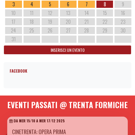
3
4
5
6
7
8
9
10
11
12
13
14
15
16
17
18
19
20
21
22
23
24
25
26
27
28
29
30
31
INSERISCI UN EVENTO
FACEBOOK
EVENTI PASSATI @ TRENTA FORMICHE
DA MER 15/10 A MER 17/12 2025
CINETRENTA: OPERA PRIMA