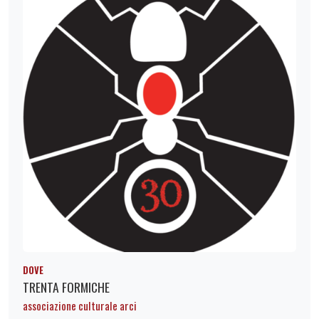
DOVE
TRENTA FORMICHE
associazione culturale arci