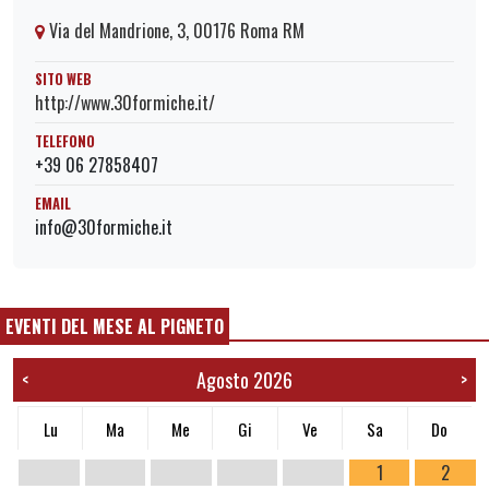
Via del Mandrione, 3, 00176 Roma RM
SITO WEB
http://www.30formiche.it/
TELEFONO
+39 06 27858407
EMAIL
info@30formiche.it
EVENTI DEL MESE AL PIGNETO
Agosto 2026
<
>
Lu
Ma
Me
Gi
Ve
Sa
Do
1
2