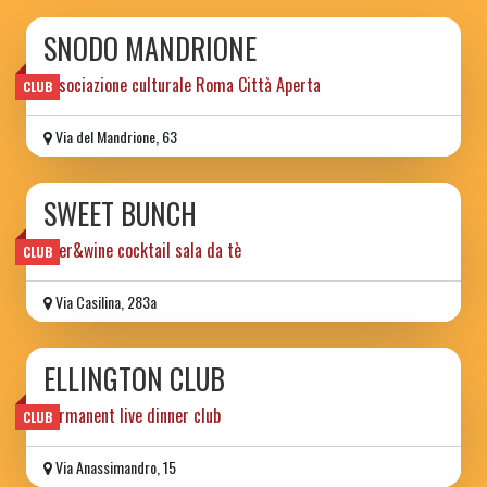
SNODO MANDRIONE
associazione culturale Roma Città Aperta
CLUB
Via del Mandrione, 63
SWEET BUNCH
beer&wine cocktail sala da tè
CLUB
Via Casilina, 283a
ELLINGTON CLUB
permanent live dinner club
CLUB
Via Anassimandro, 15