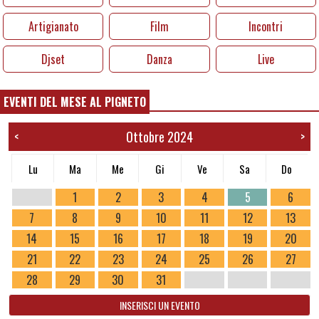
Artigianato
Film
Incontri
Djset
Danza
Live
EVENTI DEL MESE AL PIGNETO
Ottobre 2024
<
>
Lu
Ma
Me
Gi
Ve
Sa
Do
1
2
3
4
5
6
7
8
9
10
11
12
13
14
15
16
17
18
19
20
21
22
23
24
25
26
27
28
29
30
31
INSERISCI UN EVENTO