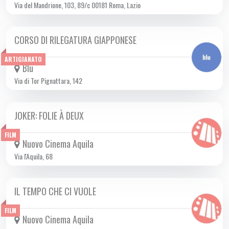
Via del Mandrione, 103, 89/c 00181 Roma, Lazio
CORSO DI RILEGATURA GIAPPONESE
DA SAB 21/09 A SAB 14/12 2024
ARTIGIANATO
Blu
Via di Tor Pignattara, 142
JOKER: FOLIE À DEUX
DA MER 02/10 A MER 23/10 2024
FILM
Nuovo Cinema Aquila
Via l'Aquila, 68
IL TEMPO CHE CI VUOLE
DA GIO 26/09 A MER 16/10 2024
FILM
Nuovo Cinema Aquila