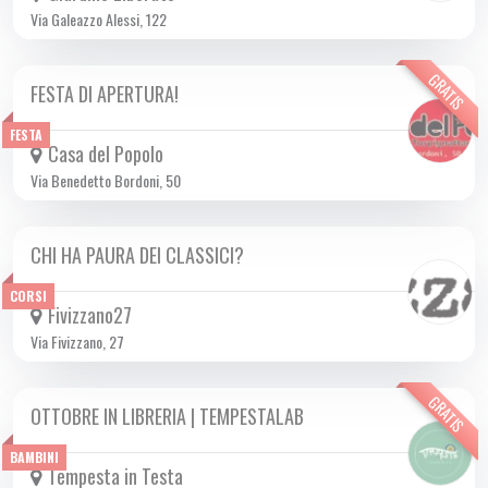
Via Galeazzo Alessi, 122
GRATIS
FESTA DI APERTURA!
SAB 05/10 2024
FESTA
Casa del Popolo
Via Benedetto Bordoni, 50
CHI HA PAURA DEI CLASSICI?
DA MER 02/10 A DOM 06/10 2024
CORSI
Fivizzano27
Via Fivizzano, 27
GRATIS
OTTOBRE IN LIBRERIA | TEMPESTALAB
SAB 05/10 2024
BAMBINI
Tempesta in Testa