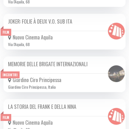
Via l'Aquila, 68
JOKER: FOLIE À DEUX V.O. SUB ITA
DA MER 02/10 A MER 30/10 2024
FILM
Nuovo Cinema Aquila
Via l'Aquila, 68
MEMORIE DELLE BRIGATE INTERNAZIONALI
SAB 05/10 2024
INCONTRI
Giardino Ciro Principessa
Giardino Ciro Principessa, Italia
LA STORIA DEL FRANK E DELLA NINA
DA GIO 03/10 A MER 09/10 2024
FILM
Nuovo Cinema Aquila