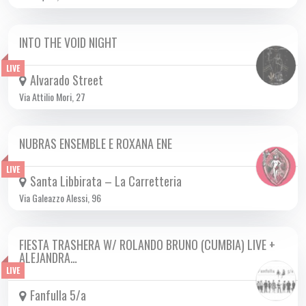
INTO THE VOID NIGHT
SAB 05/10 2024
LIVE
Alvarado Street
Via Attilio Mori, 27
NUBRAS ENSEMBLE E ROXANA ENE
SAB 05/10 2024
LIVE
Santa Libbirata – La Carretteria
Via Galeazzo Alessi, 96
FIESTA TRASHERA W/ ROLANDO BRUNO (CUMBIA) LIVE +
SAB 05/10 2024
ALEJANDRA…
LIVE
Fanfulla 5/a