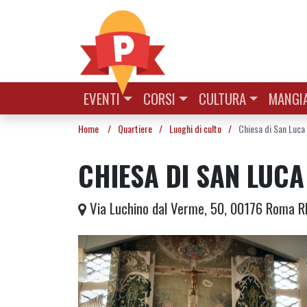
Vai al contenuto
EVENTI
CORSI
CULTURA
MANGIA
Home
/
Quartiere
/
Luoghi di culto
/
Chiesa di San Luca
CHIESA DI SAN LUCA
Via Luchino dal Verme, 50, 00176 Roma 