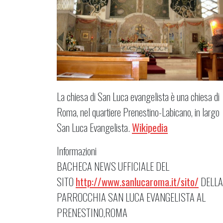
La chiesa di San Luca evangelista è una chiesa di
Roma, nel quartiere Prenestino-Labicano, in largo
San Luca Evangelista.
Wikipedia
Informazioni
BACHECA NEWS UFFICIALE DEL
SITO
http://www.sanlucaroma.it/sito/
DELLA
PARROCCHIA SAN LUCA EVANGELISTA AL
PRENESTINO,ROMA