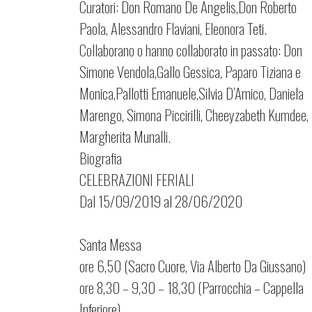
Curatori: Don Romano De Angelis,Don Roberto
Paola, Alessandro Flaviani, Eleonora Teti.
Collaborano o hanno collaborato in passato: Don
Simone Vendola,Gallo Gess
ica, Paparo Tiziana e
Monica,Pallotti Emanuele,Silvia D’Amico, Daniela
Marengo, Simona Piccirilli, Cheeyzabeth Kumdee,
Margherita Munalli.
Biografia
CELEBRAZIONI FERIALI
Dal 15/09/2019 al 28/06/2020
Santa Messa
ore 6,50 (Sacro Cuore, Via Alberto Da Giussano)
ore 8,30 – 9,30 – 18,30 (Parrocchia – Cappella
Inferiore)