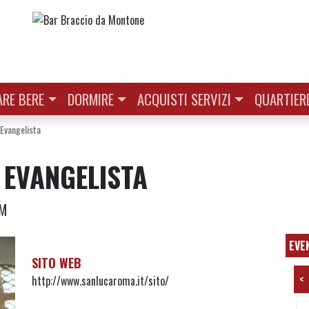
RE BERE
DORMIRE
ACQUISTI SERVIZI
QUARTIER
 Evangelista
 EVANGELISTA
RM
EVE
SITO WEB
<
http://www.sanlucaroma.it/sito/