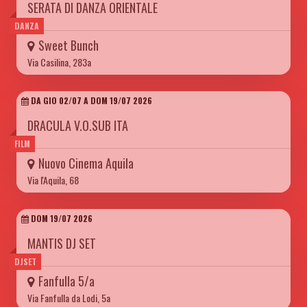
SERATA DI DANZA ORIENTALE
DANZA
Sweet Bunch
Via Casilina, 283a
DA GIO 02/07 A DOM 19/07 2026
DRACULA V.O.SUB ITA
FILM
Nuovo Cinema Aquila
Via l'Aquila, 68
DOM 19/07 2026
MANTIS DJ SET
DJSET
Fanfulla 5/a
Via Fanfulla da Lodi, 5a