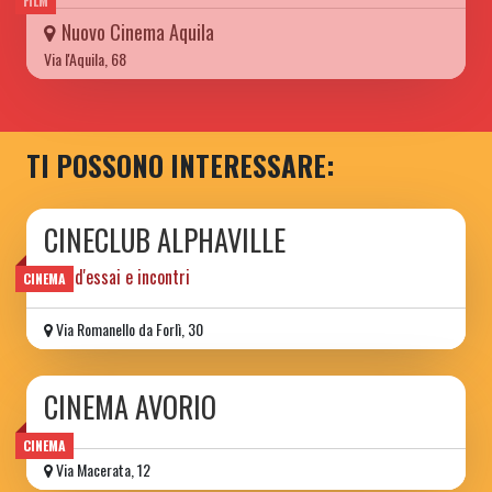
FILM
Nuovo Cinema Aquila
Via l'Aquila, 68
TI POSSONO INTERESSARE:
CINECLUB ALPHAVILLE
film d'essai e incontri
CINEMA
Via Romanello da Forlì, 30
CINEMA AVORIO
CINEMA
Via Macerata, 12