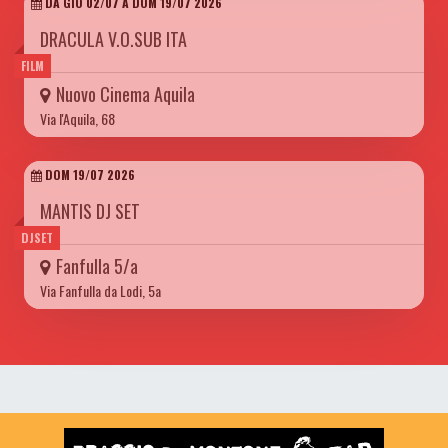
DA GIO 02/07 A DOM 19/07 2026
DRACULA V.O.SUB ITA
FILM
Nuovo Cinema Aquila
Via l'Aquila, 68
DOM 19/07 2026
MANTIS DJ SET
DJSET
Fanfulla 5/a
Via Fanfulla da Lodi, 5a