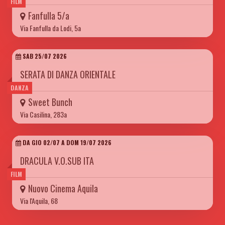
FILM
Fanfulla 5/a
Via Fanfulla da Lodi, 5a
SAB 25/07 2026
SERATA DI DANZA ORIENTALE
DANZA
Sweet Bunch
Via Casilina, 283a
DA GIO 02/07 A DOM 19/07 2026
DRACULA V.O.SUB ITA
FILM
Nuovo Cinema Aquila
Via l'Aquila, 68