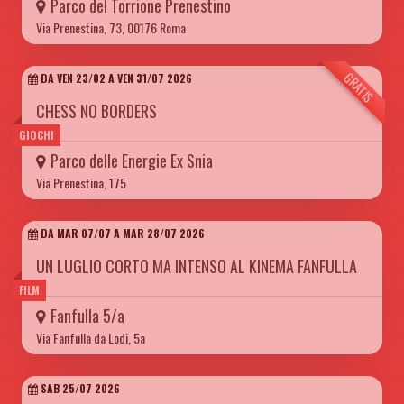
Parco del Torrione Prenestino
Via Prenestina, 73, 00176 Roma
GRATIS
DA VEN 23/02 A VEN 31/07 2026
CHESS NO BORDERS
GIOCHI
Parco delle Energie Ex Snia
Via Prenestina, 175
DA MAR 07/07 A MAR 28/07 2026
UN LUGLIO CORTO MA INTENSO AL KINEMA FANFULLA
FILM
Fanfulla 5/a
Via Fanfulla da Lodi, 5a
SAB 25/07 2026