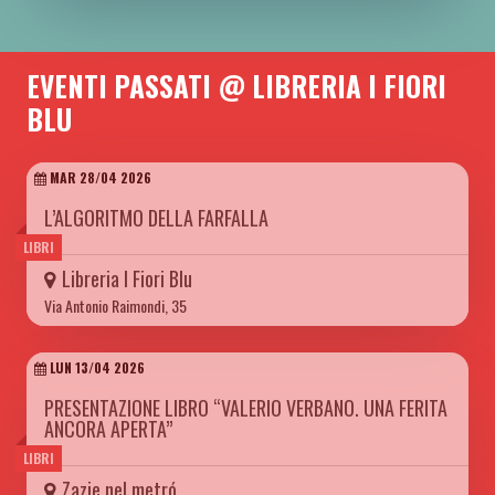
EVENTI PASSATI @ LIBRERIA I FIORI
BLU
MAR 28/04 2026
L’ALGORITMO DELLA FARFALLA
LIBRI
Libreria I Fiori Blu
Via Antonio Raimondi, 35
LUN 13/04 2026
PRESENTAZIONE LIBRO “VALERIO VERBANO. UNA FERITA
ANCORA APERTA”
LIBRI
Zazie nel metró