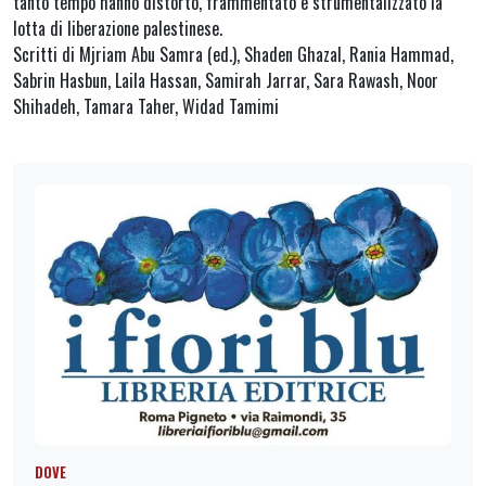
tanto tempo hanno distorto, frammentato e strumentalizzato la
lotta di liberazione palestinese.
Scritti di Mjriam Abu Samra (ed.), Shaden Ghazal, Rania Hammad,
Sabrin Hasbun, Laila Hassan, Samirah Jarrar, Sara Rawash, Noor
Shihadeh, Tamara Taher, Widad Tamimi
DOVE