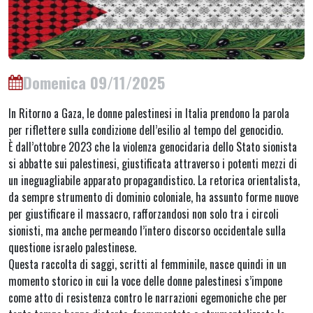
Domenica 09/11/2025
In Ritorno a Gaza, le donne palestinesi in Italia prendono la parola
per riflettere sulla condizione dell’esilio al tempo del genocidio.
È dall’ottobre 2023 che la violenza genocidaria dello Stato sionista
si abbatte sui palestinesi, giustificata attraverso i potenti mezzi di
un ineguagliabile apparato propagandistico. La retorica orientalista,
da sempre strumento di dominio coloniale, ha assunto forme nuove
per giustificare il massacro, rafforzandosi non solo tra i circoli
sionisti, ma anche permeando l’intero discorso occidentale sulla
questione israelo palestinese.
Questa raccolta di saggi, scritti al femminile, nasce quindi in un
momento storico in cui la voce delle donne palestinesi s’impone
come atto di resistenza contro le narrazioni egemoniche che per