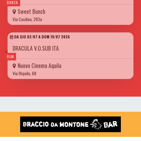
DANZA
Sweet Bunch
Via Casilina, 283a
DA GIO 02/07 A DOM 19/07 2026
DRACULA V.O.SUB ITA
FILM
Nuovo Cinema Aquila
Via l'Aquila, 68