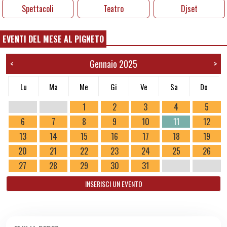
Spettacoli
Teatro
Djset
EVENTI DEL MESE AL PIGNETO
Gennaio 2025
<
>
Lu
Ma
Me
Gi
Ve
Sa
Do
1
2
3
4
5
6
7
8
9
10
11
12
13
14
15
16
17
18
19
20
21
22
23
24
25
26
27
28
29
30
31
INSERISCI UN EVENTO