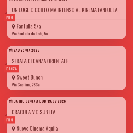
UN LUGLIO CORTO MA INTENSO AL KINEMA FANFULLA
FILM
Fanfulla 5/a
Via Fanfulla da Lodi, 5a
SAB 25/07 2026
SERATA DI DANZA ORIENTALE
DANZA
Sweet Bunch
Via Casilina, 283a
DA GIO 02/07 A DOM 19/07 2026
DRACULA V.O.SUB ITA
FILM
Nuovo Cinema Aquila