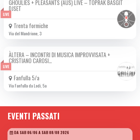
GHOULIES + PLEASANTS (AUS) LIVE – TOPRAK BASGIT
MER 15/01 2025
DJSET
LIVE
Trenta formiche
Via del Mandrione, 3
ÀLTERA – INCONTRI DI MUSICA IMPROVVISATA +
MER 15/01 2025
CRISTIANO CAROSI…
LIVE
Fanfulla 5/a
Via Fanfulla da Lodi, 5a
EVENTI PASSATI
DA SAB 06/06 A SAB 08/08 2026