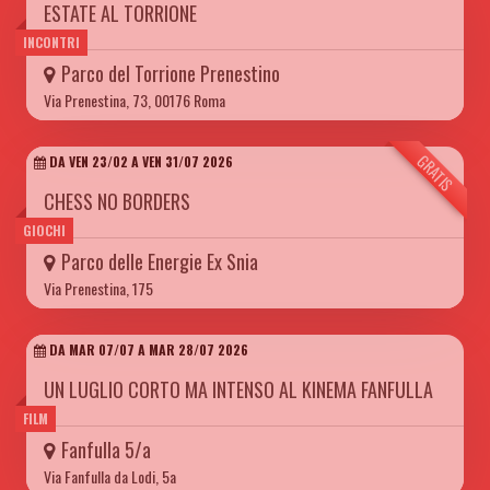
ESTATE AL TORRIONE
INCONTRI
Parco del Torrione Prenestino
Via Prenestina, 73, 00176 Roma
GRATIS
DA VEN 23/02 A VEN 31/07 2026
CHESS NO BORDERS
GIOCHI
Parco delle Energie Ex Snia
Via Prenestina, 175
DA MAR 07/07 A MAR 28/07 2026
UN LUGLIO CORTO MA INTENSO AL KINEMA FANFULLA
FILM
Fanfulla 5/a
Via Fanfulla da Lodi, 5a