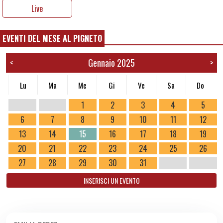
Live
EVENTI DEL MESE AL PIGNETO
Gennaio 2025
<
>
Lu
Ma
Me
Gi
Ve
Sa
Do
1
2
3
4
5
6
7
8
9
10
11
12
13
14
15
16
17
18
19
20
21
22
23
24
25
26
27
28
29
30
31
INSERISCI UN EVENTO