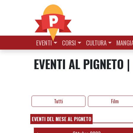
Vai al contenuto
EVENTI
CORSI
CULTURA
MANGIA
EVENTI AL PIGNETO 
Tutti
Film
EVENTI DEL MESE AL PIGNETO