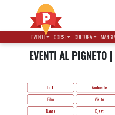
Vai al contenuto
EVENTI
CORSI
CULTURA
MANGIA
EVENTI AL PIGNETO |
Tutti
Ambiente
Film
Visite
Danza
Djset