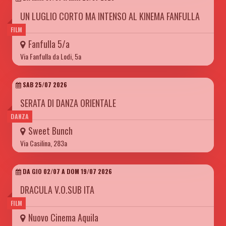
UN LUGLIO CORTO MA INTENSO AL KINEMA FANFULLA
FILM
Fanfulla 5/a
Via Fanfulla da Lodi, 5a
SAB 25/07 2026
SERATA DI DANZA ORIENTALE
DANZA
Sweet Bunch
Via Casilina, 283a
DA GIO 02/07 A DOM 19/07 2026
DRACULA V.O.SUB ITA
FILM
Nuovo Cinema Aquila