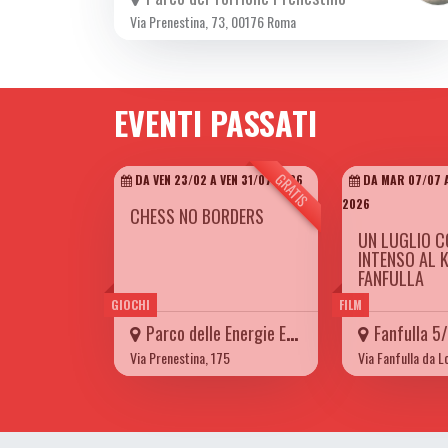
Via Prenestina, 73, 00176 Roma
EVENTI PASSATI
GRATIS
DA VEN 23/02 A VEN 31/07 2026
DA MAR 07/07 
2026
CHESS NO BORDERS
UN LUGLIO 
INTENSO AL 
FANFULLA
GIOCHI
FILM
Parco delle Energie Ex Snia
Fanfulla 5
Via Prenestina, 175
Via Fanfulla da L