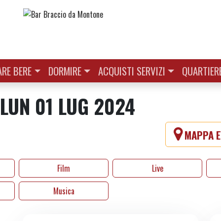
RE BERE
DORMIRE
ACQUISTI SERVIZI
QUARTIER
 LUN 01 LUG 2024
MAPPA E
Film
Live
Musica