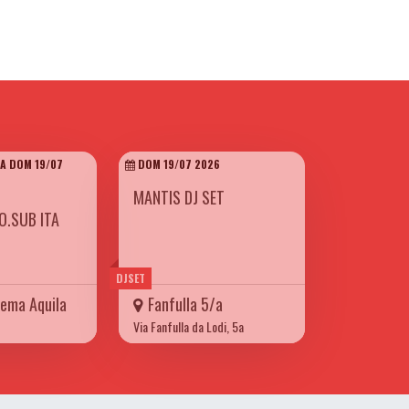
 A DOM 19/07
DOM 19/07 2026
MANTIS DJ SET
O.SUB ITA
DJSET
ema Aquila
Fanfulla 5/a
Via Fanfulla da Lodi, 5a