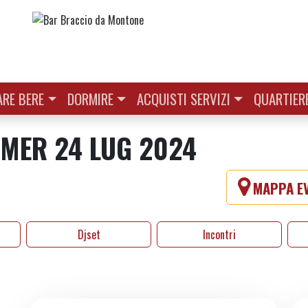
RE BERE
DORMIRE
ACQUISTI SERVIZI
QUARTIER
| MER 24 LUG 2024
MAPPA EV
Djset
Incontri