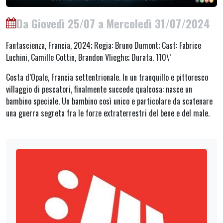
Da Giovedì 25/07 a Mercoledì 31/07/2024
Fantascienza, Francia, 2024; Regia: Bruno Dumont; Cast: Fabrice
Luchini, Camille Cottin, Brandon Vlieghe; Durata. 110\’
Costa d’Opale, Francia settentrionale. In un tranquillo e pittoresco
villaggio di pescatori, finalmente succede qualcosa: nasce un
bambino speciale. Un bambino così unico e particolare da scatenare
una guerra segreta fra le forze extraterrestri del bene e del male.