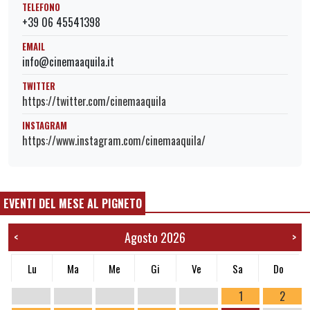
TELEFONO
+39 06 45541398
EMAIL
info@cinemaaquila.it
TWITTER
https://twitter.com/cinemaaquila
INSTAGRAM
https://www.instagram.com/cinemaaquila/
EVENTI DEL MESE AL PIGNETO
Agosto 2026
<
>
Lu
Ma
Me
Gi
Ve
Sa
Do
1
2