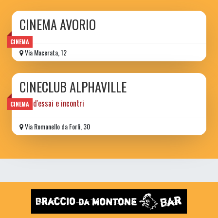
CINEMA AVORIO
CINEMA
Via Macerata, 12
CINECLUB ALPHAVILLE
film d'essai e incontri
CINEMA
Via Romanello da Forlì, 30