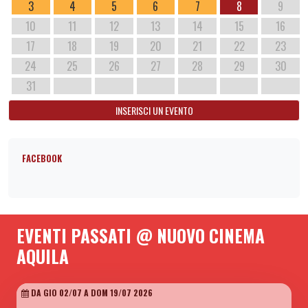
3
4
5
6
7
8
9
10
11
12
13
14
15
16
17
18
19
20
21
22
23
24
25
26
27
28
29
30
31
INSERISCI UN EVENTO
FACEBOOK
EVENTI PASSATI @ NUOVO CINEMA
AQUILA
DA GIO 02/07 A DOM 19/07 2026