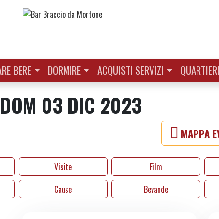
RE BERE
DORMIRE
ACQUISTI SERVIZI
QUARTIER
| DOM 03 DIC 2023
MAPPA EV
Visite
Film
Cause
Bevande