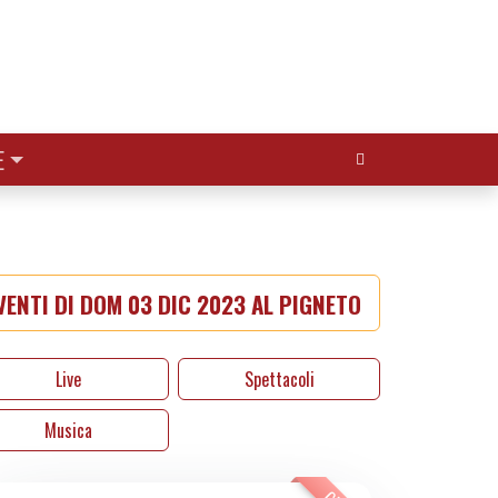
Cerca:
E
ENTI DI DOM 03 DIC 2023 AL PIGNETO
Live
Spettacoli
Musica