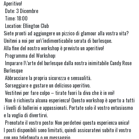
Aperitivo!
Date: 3 Dicembre
Time: 18:00
Location: Ellington Club
Siete pronti ad aggiungere un pizzico di glamour alla vostra vita?
Unitevi a noi per un\’indimenticabile serata di burlesque.
Alla fine del nostro workshop è previsto un aperitivo!
Programma del Workshop:
Imparare l\’arte del burlesque dalla nostra inimitabile Candy Rose
Burlesque
Abbracciare la propria sicurezza e sensualità.
Sorseggiare e gustare un delizioso aperitivo.
Vestitevi per fare colpo – tirate fuori la diva che è in voi!
Non è richiesta alcuna esperienza! Questo workshop è aperto a tutti
i livelli di ballerini e appassionati. Portate solo il vostro entusiasmo
e la voglia di divertirvi.
Prenotate il vostro posto: Non perdetevi questa esperienza unica!
I posti disponibili sono limitati, quindi assicuratevi subito il vostro
con una telefonata o un messaggio.