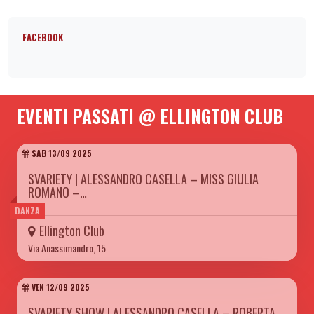
FACEBOOK
EVENTI PASSATI @ ELLINGTON CLUB
SAB 13/09 2025
SVARIETY | ALESSANDRO CASELLA – MISS GIULIA
ROMANO –…
DANZA
Ellington Club
Via Anassimandro, 15
VEN 12/09 2025
SVARIETY SHOW | ALESSANDRO CASELLA – ROBERTA