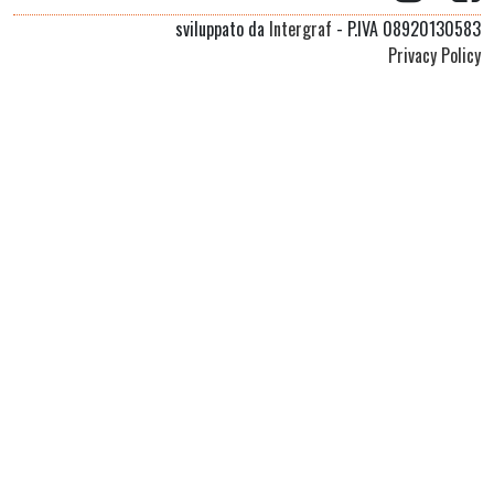
sviluppato da
Intergraf
- P.IVA 08920130583
Privacy Policy