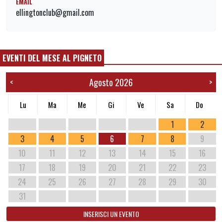
EMAIL
ellingtonclub@gmail.com
EVENTI DEL MESE AL PIGNETO
Agosto 2026
<
>
Lu
Ma
Me
Gi
Ve
Sa
Do
1
2
3
4
5
6
7
8
9
10
11
12
13
14
15
16
17
18
19
20
21
22
23
24
25
26
27
28
29
30
31
INSERISCI UN EVENTO