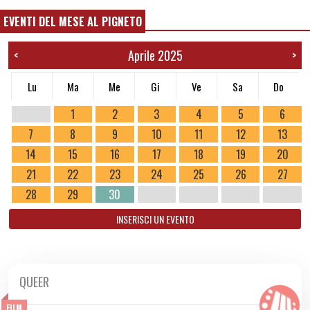
EVENTI DEL MESE AL PIGNETO
Aprile 2025
<
>
Lu
Ma
Me
Gi
Ve
Sa
Do
1
2
3
4
5
6
7
8
9
10
11
12
13
14
15
16
17
18
19
20
21
22
23
24
25
26
27
28
29
30
INSERISCI UN EVENTO
QUEER
DA SAB 29/03 A MER 28/05 2025
FILM