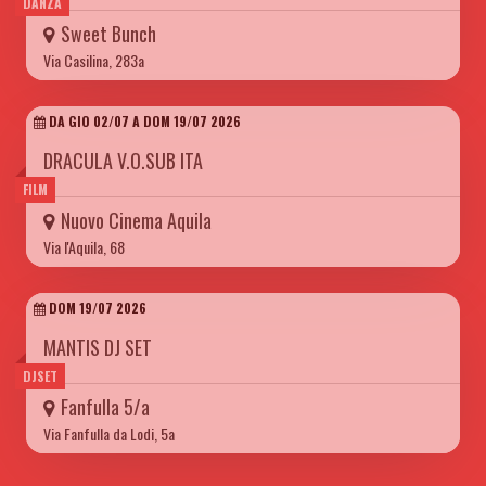
DANZA
Sweet Bunch
Via Casilina, 283a
DA GIO 02/07 A DOM 19/07 2026
DRACULA V.O.SUB ITA
FILM
Nuovo Cinema Aquila
Via l'Aquila, 68
DOM 19/07 2026
MANTIS DJ SET
DJSET
Fanfulla 5/a
Via Fanfulla da Lodi, 5a