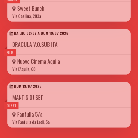
Sweet Bunch
Via Casilina, 283a
DA GIO 02/07 A DOM 19/07 2026
DRACULA V.O.SUB ITA
FILM
Nuovo Cinema Aquila
Via l'Aquila, 68
DOM 19/07 2026
MANTIS DJ SET
DJSET
Fanfulla 5/a
Via Fanfulla da Lodi, 5a