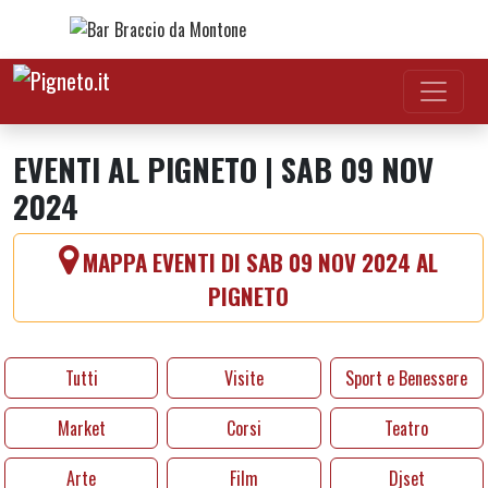
Vai al contenuto
EVENTI AL PIGNETO | SAB 09 NOV
2024
MAPPA EVENTI DI SAB 09 NOV 2024 AL
PIGNETO
Tutti
Visite
Sport e Benessere
Market
Corsi
Teatro
Arte
Film
Djset