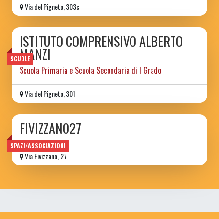
Via del Pigneto, 303c
ISTITUTO COMPRENSIVO ALBERTO
MANZI
SCUOLE
Scuola Primaria e Scuola Secondaria di I Grado
Via del Pigneto, 301
FIVIZZANO27
SPAZI/ASSOCIAZIONI
Via Fivizzano, 27