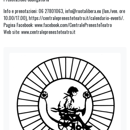
Info e prenotazioni: 06 27801063, info@ruotalibera.eu (lun./ven. ore
10.00/17.00), https://centraleprenesteteatro.it/calendario-eventi/.
Pagina Facebook: www.facebook.com/CentralePrenesteTeatro
Web site: www.centraleprenesteteatro.it