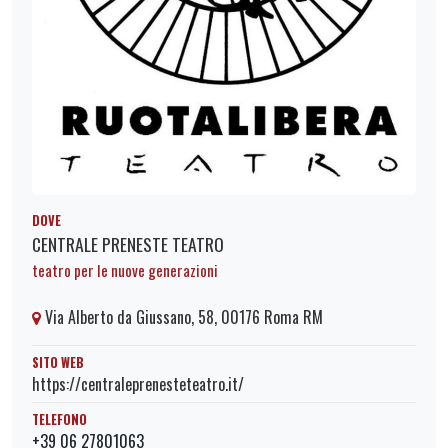
DOVE
CENTRALE PRENESTE TEATRO
teatro per le nuove generazioni
Via Alberto da Giussano, 58, 00176 Roma RM
SITO WEB
https://centraleprenesteteatro.it/
TELEFONO
+39 06 27801063