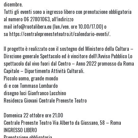
dicembre.
Tutti gli eventi sono a ingresso libero con prenotazione obbligatoria
al numero 06 27801063, all’indirizzo
mail info@ruotalibera.eu (lun./ven. ore 10.00/17.00) o
su https://centraleprenesteteatro.it/calendario-eventi/.
Il progetto è realizzato con il sostegno del Ministero della Cultura –
Direzione generale Spettacolo ed è vincitore dell\’Avviso Pubblico Lo
spettacolo dal vivo fuori dal Centro – Anno 2022 promosso da Roma
Capitale – Dipartimento Attività Culturali.
Piccolo uomo, grande mondo
di e con Tommaso Lombardo
disegno luci Gianfranco Lucchino
Residenza Giovani Centrale Preneste Teatro
Domenica 22 ottobre ore 21.00
Centrale Preneste Teatro Via Alberto da Giussano, 58 – Roma
INGRESSO LIBERO
Prenotazione obbligatoria