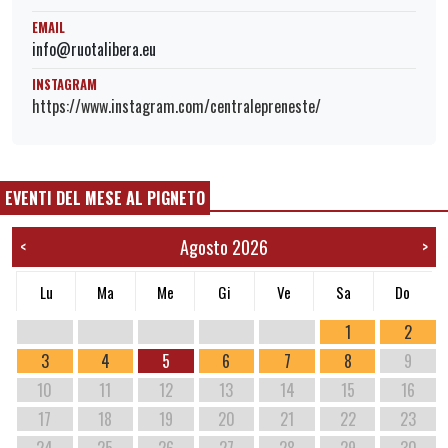
EMAIL
info@ruotalibera.eu
INSTAGRAM
https://www.instagram.com/centralepreneste/
EVENTI DEL MESE AL PIGNETO
Agosto 2026
<
>
Lu
Ma
Me
Gi
Ve
Sa
Do
1
2
3
4
5
6
7
8
9
10
11
12
13
14
15
16
17
18
19
20
21
22
23
24
25
26
27
28
29
30