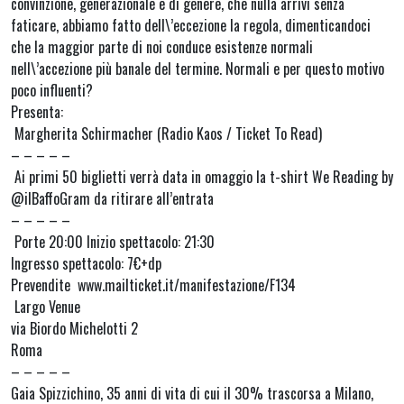
convinzione, generazionale e di genere, che nulla arrivi senza
faticare, abbiamo fatto dell\’eccezione la regola, dimenticandoci
che la maggior parte di noi conduce esistenze normali
nell\’accezione più banale del termine. Normali e per questo motivo
poco influenti?
Presenta:
Margherita Schirmacher (Radio Kaos / Ticket To Read)
– – – – –
Ai primi 50 biglietti verrà data in omaggio la t-shirt We Reading by
@ilBaffoGram da ritirare all’entrata
– – – – –
Porte 20:00 Inizio spettacolo: 21:30
Ingresso spettacolo: 7€+dp
Prevendite www.mailticket.it/manifestazione/F134
Largo Venue
via Biordo Michelotti 2
Roma
– – – – –
Gaia Spizzichino, 35 anni di vita di cui il 30% trascorsa a Milano,