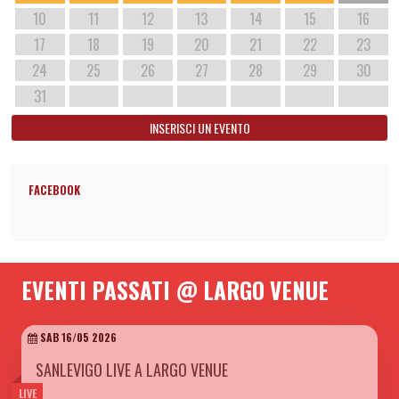
10
11
12
13
14
15
16
17
18
19
20
21
22
23
24
25
26
27
28
29
30
31
INSERISCI UN EVENTO
FACEBOOK
EVENTI PASSATI @ LARGO VENUE
SAB 16/05 2026
SANLEVIGO LIVE A LARGO VENUE
LIVE