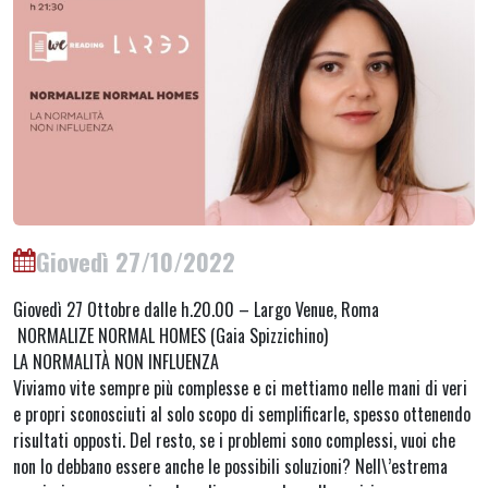
Giovedì 27/10/2022
Giovedì 27 Ottobre dalle h.20.00 – Largo Venue, Roma
NORMALIZE NORMAL HOMES (Gaia Spizzichino)
LA NORMALITÀ NON INFLUENZA
Viviamo vite sempre più complesse e ci mettiamo nelle mani di veri
e propri sconosciuti al solo scopo di semplificarle, spesso ottenendo
risultati opposti. Del resto, se i problemi sono complessi, vuoi che
non lo debbano essere anche le possibili soluzioni? Nell\’estrema