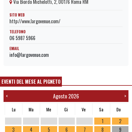
Via Biordo Michelotti, 2, 00176 Roma RM
SITO WEB
http://www.largovenue.com/
TELEFONO
06 5987 5966
EMAIL
info@largovenue.com
EVENTI DEL MESE AL PIGNETO
Agosto 2026
<
>
Lu
Ma
Me
Gi
Ve
Sa
Do
1
2
3
4
5
6
7
8
9