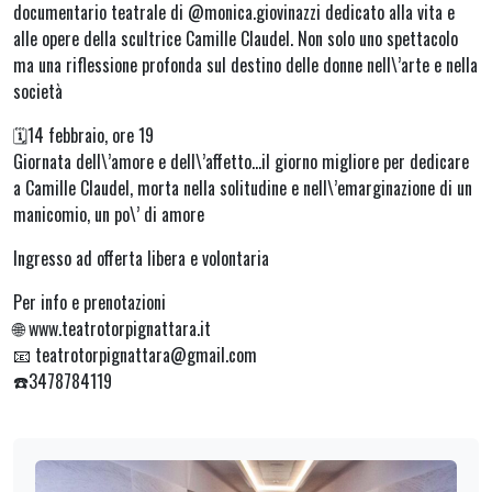
documentario teatrale di @monica.giovinazzi dedicato alla vita e
alle opere della scultrice Camille Claudel. Non solo uno spettacolo
ma una riflessione profonda sul destino delle donne nell\’arte e nella
società
🗓️14 febbraio, ore 19
Giornata dell\’amore e dell\’affetto…il giorno migliore per dedicare
a Camille Claudel, morta nella solitudine e nell\’emarginazione di un
manicomio, un po\’ di amore
Ingresso ad offerta libera e volontaria
Per info e prenotazioni
🌐 www.teatrotorpignattara.it
📧 teatrotorpignattara@gmail.com
☎️3478784119