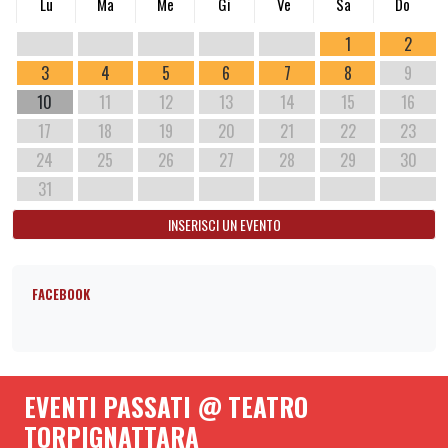
Lu
Ma
Me
Gi
Ve
Sa
Do
1
2
3
4
5
6
7
8
9
10
11
12
13
14
15
16
17
18
19
20
21
22
23
24
25
26
27
28
29
30
31
INSERISCI UN EVENTO
FACEBOOK
EVENTI PASSATI @ TEATRO
TORPIGNATTARA