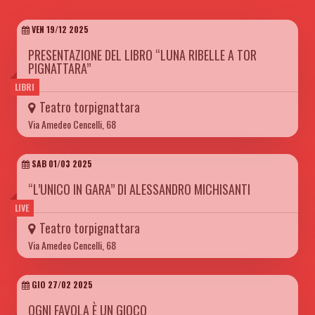
VEN 19/12 2025
PRESENTAZIONE DEL LIBRO “LUNA RIBELLE A TOR
PIGNATTARA”
LIBRI
Teatro torpignattara
Via Amedeo Cencelli, 68
SAB 01/03 2025
“L’UNICO IN GARA” DI ALESSANDRO MICHISANTI
LIVE
Teatro torpignattara
Via Amedeo Cencelli, 68
GIO 27/02 2025
OGNI FAVOLA È UN GIOCO