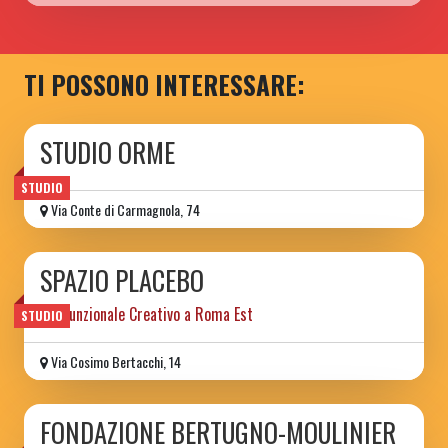
TI POSSONO INTERESSARE:
STUDIO ORME
STUDIO
Via Conte di Carmagnola, 74
SPAZIO PLACEBO
Polifunzionale Creativo a Roma Est
STUDIO
Via Cosimo Bertacchi, 14
FONDAZIONE BERTUGNO-MOULINIER