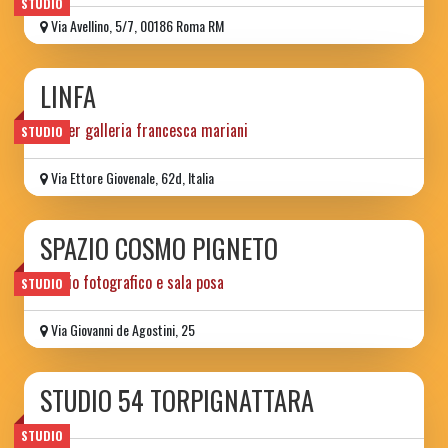
STUDIO
Via Avellino, 5/7, 00186 Roma RM
LINFA
atelier galleria francesca mariani
STUDIO
Via Ettore Giovenale, 62d, Italia
SPAZIO COSMO PIGNETO
studio fotografico e sala posa
STUDIO
Via Giovanni de Agostini, 25
STUDIO 54 TORPIGNATTARA
STUDIO