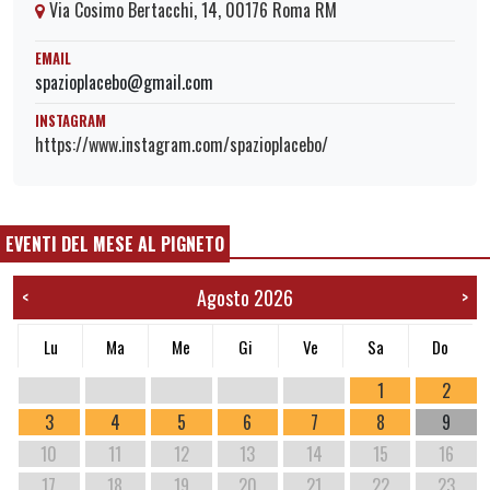
Via Cosimo Bertacchi, 14, 00176 Roma RM
EMAIL
spazioplacebo@gmail.com
INSTAGRAM
https://www.instagram.com/spazioplacebo/
EVENTI DEL MESE AL PIGNETO
Agosto 2026
<
>
Lu
Ma
Me
Gi
Ve
Sa
Do
1
2
3
4
5
6
7
8
9
10
11
12
13
14
15
16
17
18
19
20
21
22
23