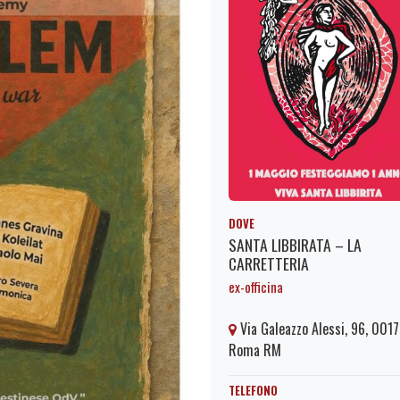
DOVE
SANTA LIBBIRATA – LA
CARRETTERIA
ex-officina
Via Galeazzo Alessi, 96, 001
Roma RM
TELEFONO