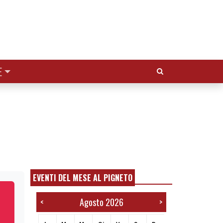
Cerca:
E
EVENTI DEL MESE AL PIGNETO
Agosto 2026
<
>