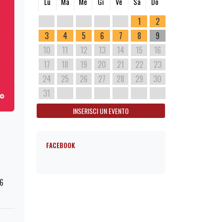
Lu
Ma
Me
Gi
Ve
Sa
Do
1
2
3
4
5
6
7
8
9
10
11
12
13
14
15
16
17
18
19
20
21
22
23
24
25
26
27
28
29
30
31
INSERISCI UN EVENTO
FACEBOOK
76