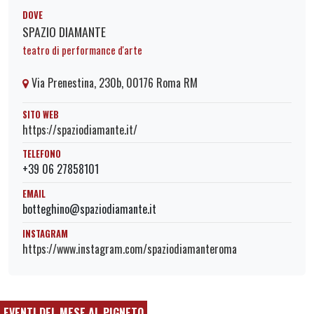
DOVE
SPAZIO DIAMANTE
teatro di performance d'arte
Via Prenestina, 230b, 00176 Roma RM
SITO WEB
https://spaziodiamante.it/
TELEFONO
+39 06 27858101
EMAIL
botteghino@spaziodiamante.it
INSTAGRAM
https://www.instagram.com/spaziodiamanteroma
EVENTI DEL MESE AL PIGNETO