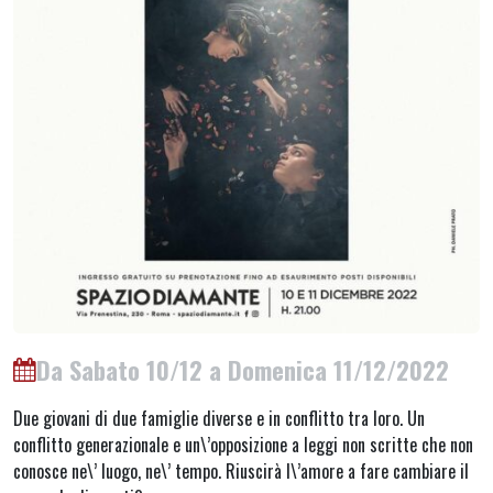
Da Sabato 10/12 a Domenica 11/12/2022
Due giovani di due famiglie diverse e in conflitto tra loro. Un
conflitto generazionale e un\’opposizione a leggi non scritte che non
conosce ne\’ luogo, ne\’ tempo. Riuscirà l\’amore a fare cambiare il