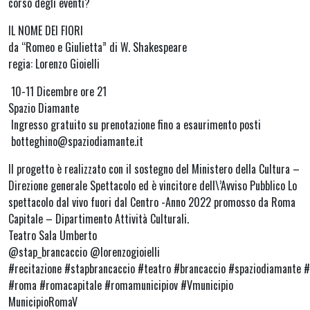
corso degli eventi?
IL NOME DEI FIORI
da “Romeo e Giulietta” di W. Shakespeare
regia: Lorenzo Gioielli
10-11 Dicembre ore 21
Spazio Diamante
Ingresso gratuito su prenotazione fino a esaurimento posti
botteghino@spaziodiamante.it
Il progetto è realizzato con il sostegno del Ministero della Cultura –
Direzione generale Spettacolo ed è vincitore dell\’Avviso Pubblico Lo
spettacolo dal vivo fuori dal Centro -Anno 2022 promosso da Roma
Capitale – Dipartimento Attività Culturali.
Teatro Sala Umberto
@stap_brancaccio @lorenzogioielli
#recitazione #stapbrancaccio #teatro #brancaccio #spaziodiamante #
#roma #romacapitale #romamunicipiov #Vmunicipio
MunicipioRomaV