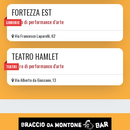
FORTEZZA EST
teatro di performance d’arte
LIBRERIE
Via Francesco Laparelli, 62
TEATRO HAMLET
Teatro di performance d'arte
TEATRI
Via Alberto da Giussano, 13