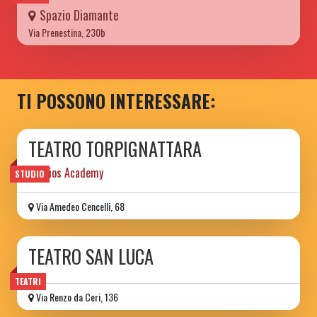
Spazio Diamante
Via Prenestina, 230b
TI POSSONO INTERESSARE:
TEATRO TORPIGNATTARA
Studios Academy
STUDIO
Via Amedeo Cencelli, 68
TEATRO SAN LUCA
TEATRI
Via Renzo da Ceri, 136