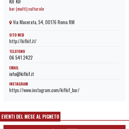
KIF KIF
bar (multi) culturale
Via Macerata, 54, 00176 Roma RM
SITO WEB
http://kifkif.it/
TELEFONO
06 541 2422
EMAIL
info@kifkif.it
INSTAGRAM
https://www.instagram.com/kifkif_bar/
EVENTI DEL MESE AL PIGNETO