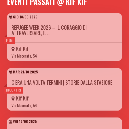
EVENTI PASSATI @ KIF KIF
GIO 18/06 2026
REFUGEE WEEK 2026 – IL CORAGGIO DI
ATTRAVERSARE, IL…
FILM
Kif Kif
Via Macerata, 54
MAR 21/10 2025
C’ERA UNA VOLTA TERMINI | STORIE DALLA STAZIONE
INCONTRI
Kif Kif
Via Macerata, 54
VEN 13/06 2025