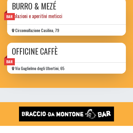
BURRO & MEZÉ
colazioni e aperitivi meticci
BAR
Circonvallazione Casilina, 79
OFFICINE CAFFÈ
BAR
Via Guglielmo degli Ubertini, 65