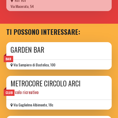
Via Macerata, 54
TI POSSONO INTERESSARE:
GARDEN BAR
BAR
Via Sampiero di Bastelica, 100
METROCORE CIRCOLO ARCI
circolo ricreativo
CLUB
Via Guglielmo Albimonte, 18c