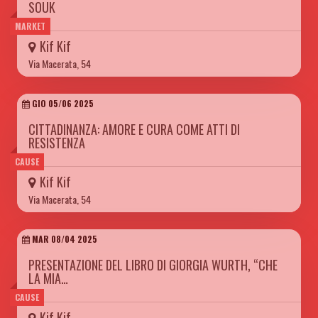
SOUK
MARKET
Kif Kif
Via Macerata, 54
GIO 05/06 2025
CITTADINANZA: AMORE E CURA COME ATTI DI
RESISTENZA
CAUSE
Kif Kif
Via Macerata, 54
MAR 08/04 2025
PRESENTAZIONE DEL LIBRO DI GIORGIA WURTH, “CHE
LA MIA…
CAUSE
Kif Kif