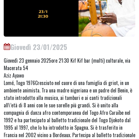
Giovedì 23/01/2025
Giovedì 23 gennaio 2025ore 21:30 Kif Kif bar (multi) culturale, via
Macerata 54
Aziz Ayawo
Lomé, Togo 1976Cresciuto nel cuore di una famiglia di griot, in un
ambiente animista. Tra una madre nigeriana e un padre del Benin, è
stato introdotto alla musica, ai tamburi e ai canti tradizionali
all\’età di 8 anni con le sue sorelle più grandi. Si è unito alla
compagnia di danza afro contemporanea del Togo Afro Caraïbe nel
1992 e ha partecipato al balletto tradizionale del Togo Djokoto dal
1995 al 1997, che lo ha introdotto in Spagna. Si è trasferito in
Francia nel 2002 vicino a Bordeaux. Partecipa al balletto tradizionale