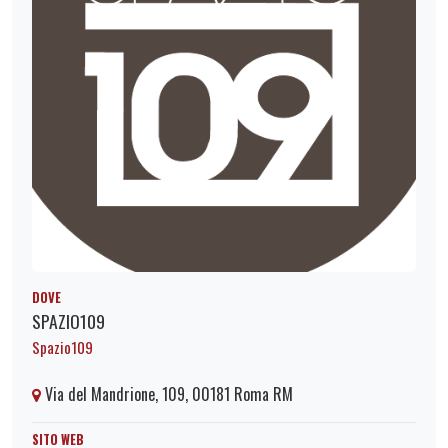
DOVE
SPAZIO109
Spazio109
Via del Mandrione, 109, 00181 Roma RM
SITO WEB