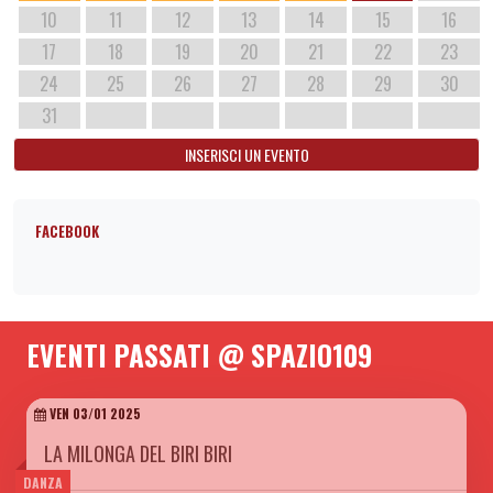
10
11
12
13
14
15
16
17
18
19
20
21
22
23
24
25
26
27
28
29
30
31
INSERISCI UN EVENTO
FACEBOOK
EVENTI PASSATI @ SPAZIO109
VEN 03/01 2025
LA MILONGA DEL BIRI BIRI
DANZA