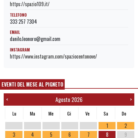
https://spazio109.it/
TELEFONO
333 257 7304
EMAIL
danilo.leonoro@gmail.com
INSTAGRAM
https://www.instagram.com/spaziocentonove/
EVENTI DEL MESE AL PIGNETO
Agosto 2026
<
>
Lu
Ma
Me
Gi
Ve
Sa
Do
1
2
3
4
5
6
7
8
9