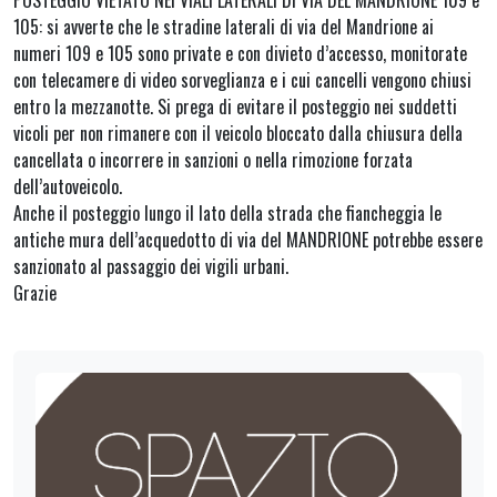
POSTEGGIO VIETATO NEI VIALI LATERALI DI VIA DEL MANDRIONE 109 e
105: si avverte che le stradine laterali di via del Mandrione ai
numeri 109 e 105 sono private e con divieto d’accesso, monitorate
con telecamere di video sorveglianza e i cui cancelli vengono chiusi
entro la mezzanotte. Si prega di evitare il posteggio nei suddetti
vicoli per non rimanere con il veicolo bloccato dalla chiusura della
cancellata o incorrere in sanzioni o nella rimozione forzata
dell’autoveicolo.
Anche il posteggio lungo il lato della strada che fiancheggia le
antiche mura dell’acquedotto di via del MANDRIONE potrebbe essere
sanzionato al passaggio dei vigili urbani.
Grazie