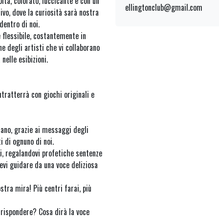
olta, colorato, luccicante e con un
ellingtonclub@gmail.com
ivo, dove la curiosità sarà nostra
dentro di noi.
 flessibile, costantemente in
e degli artisti che vi collaborano
 nelle esibizioni.
ntratterrà con giochi originali e
ano, grazie ai messaggi degli
i di ognuno di noi.
i, regalandovi profetiche sentenze
evi guidare da una voce deliziosa
tra mira! Più centri farai, più
i rispondere? Cosa dirà la voce