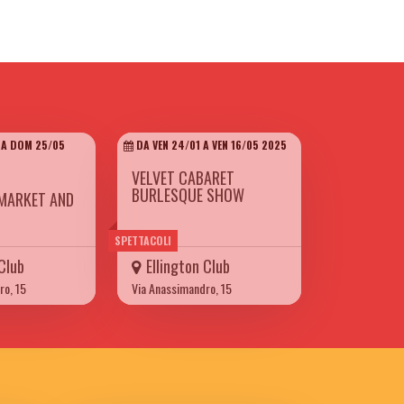
 A DOM 25/05
DA VEN 24/01 A VEN 16/05 2025
VELVET CABARET
BURLESQUE SHOW
MARKET AND
SPETTACOLI
 Club
Ellington Club
ro, 15
Via Anassimandro, 15