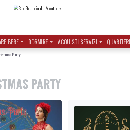
RE BERE
DORMIRE
ACQUISTI SERVIZI
QUARTIER
ristmas Party
STMAS PARTY