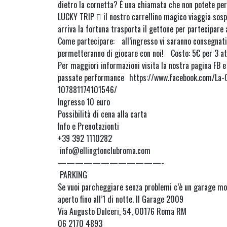
dietro la cornetta? È una chiamata che non potete pe
LUCKY TRIP  il nostro carrellino magico viaggia sosp
arriva la fortuna trasporta il gettone per partecipare 
Come partecipare: all’ingresso vi saranno consegnati 
permetteranno di giocare con noi! Costo: 5€ per 3 at
Per maggiori informazioni visita la nostra pagina FB e 
passate performance https://www.facebook.com/La-
107881174101546/
Ingresso 10 euro
Possibilità di cena alla carta
Info e Prenotazionti
+39 392 1110282
info@ellingtonclubroma.com
————————————-
PARKING
Se vuoi parcheggiare senza problemi c’è un garage mol
aperto fino all’1 di notte. Il Garage 2009
Via Augusto Dulceri, 54, 00176 Roma RM
06 2170 4893