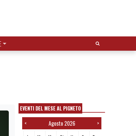
Cerca:
E
EVENTI DEL MESE AL PIGNETO
Agosto 2026
<
>