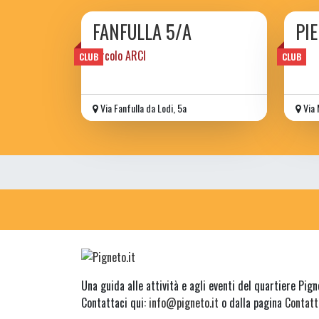
FANFULLA 5/A
PI
circolo ARCI
CLUB
CLUB
Via Fanfulla da Lodi, 5a
Via 
Una guida alle attività e agli eventi del quartiere Pig
Contattaci qui:
info@pigneto.it
o dalla pagina
Contatt