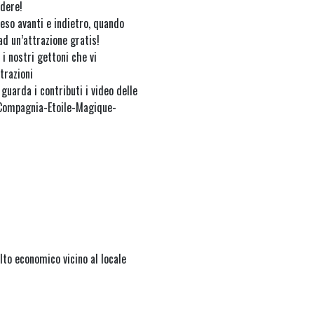
rdere!
eso avanti e indietro, quando
ad un’attrazione gratis!
i nostri gettoni che vi
trazioni
guarda i contributi i video delle
Compagnia-Etoile-Magique-
to economico vicino al locale