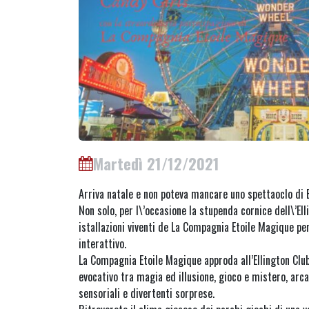
Martedì 21/12/2021
Arriva natale e non poteva mancare uno spettaoclo di 
Non solo, per l\’occasione la stupenda cornice dell\’Ell
istallazioni viventi de La Compagnia Etoile Magique pe
interattivo.
La Compagnia Etoile Magique approda all’Ellington Cl
evocativo tra magia ed illusione, gioco e mistero, arcan
sensoriali e divertenti sorprese.