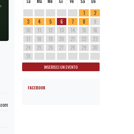
Lu
Ma
Me
Gi
Ve
Sa
Do
1
2
3
4
5
6
7
8
9
10
11
12
13
14
15
16
17
18
19
20
21
22
23
24
25
26
27
28
29
30
31
INSERISCI UN EVENTO
FACEBOOK
a.com