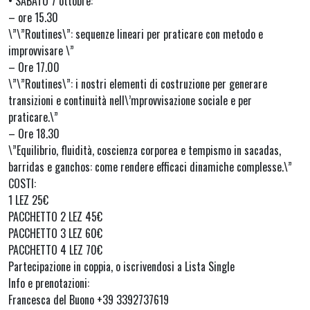
• SABATO 7 ottobre:
– ore 15.30
\”\”Routines\”: sequenze lineari per praticare con metodo e
improvvisare \”
– Ore 17.00
\”\”Routines\”: i nostri elementi di costruzione per generare
transizioni e continuità nell\’mprovvisazione sociale e per
praticare.\”
– Ore 18.30
\”Equilibrio, fluidità, coscienza corporea e tempismo in sacadas,
barridas e ganchos: come rendere efficaci dinamiche complesse.\”
COSTI:
1 LEZ 25€
PACCHETTO 2 LEZ 45€
PACCHETTO 3 LEZ 60€
PACCHETTO 4 LEZ 70€
Partecipazione in coppia, o iscrivendosi a Lista Single
Info e prenotazioni:
Francesca del Buono +39 3392737619