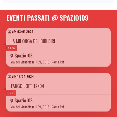
EVENTI PASSATI @ SPAZIO109
VEN 03/01 2025
LA MILONGA DEL BIRI BIRI
DANZA
Spazio109
Via del Mandrione, 109, 00181 Roma RM
VEN 12/04 2024
TANGO LOFT 12/04
CORSI
Spazio109
Via del Mandrione, 109, 00181 Roma RM