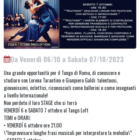
Da Venerdì 06/10 a Sabato 07/10/2023
Una grande opportunità per il Tango di Roma, di conoscere e
studiare con Lorena Tarantino e Gianpiero Galdi: talentuosi,
giovanissimi, eclettici, riconosciuti come ballerini e come insegnanti
a livello Internazionale!
Non perdete il loro STAGE che si terrà
VENERDÍ 6 e SABATO 7 ottobre al Tango Loft
TEMI e ORARI:
• VENERDÍ 6 ottobre ore 21.00
\”Improvvisare lunghe frasi musicali per interpretare la melodia\”