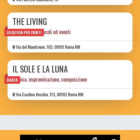
THE LIVING
locale per spettacoli ed eventi
LOCATION PER EVENTI
Via del Mandrione, 103, 00181 Roma RM
IL SOLE E LA LUNA
tecnica, improvvisazione, composizione
DANZA
Via Casilina Vecchia, 113, 00182 Roma RM